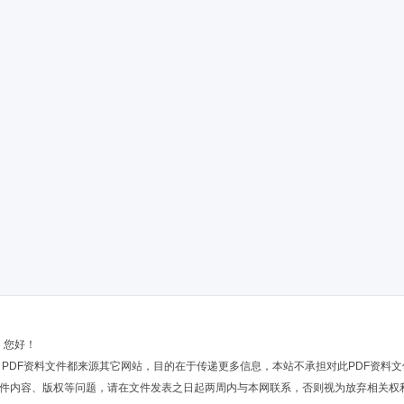
：您好！
的 PDF资料文件都来源其它网站，目的在于传递更多信息，本站不承担对此PDF资料
文件内容、版权等问题，请在文件发表之日起两周内与本网联系，否则视为放弃相关权