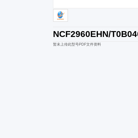
NCF2960EHN/T0B04
暂未上传此型号PDF文件资料