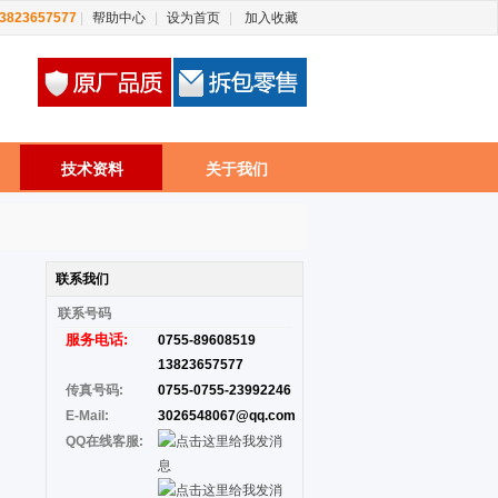
13823657577
|
帮助中心
|
设为首页
|
加入收藏
技术资料
关于我们
联系我们
联系
号码
服务电话:
0755-89608519
13823657577
传真号码:
0755-0755-23992246
E-Mail:
3026548067@qq.com
QQ在线客服: