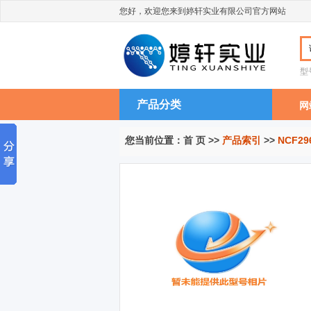
您好，欢迎您来到婷轩实业有限公司官方网站
型
产品分类
网
您当前位置：
首 页
>>
产品索引
>>
NCF29